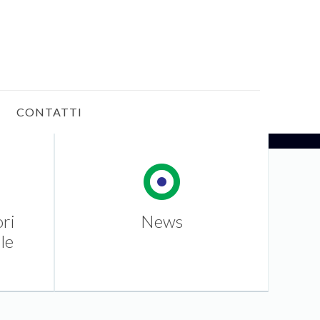
CONTATTI
ori
News
le