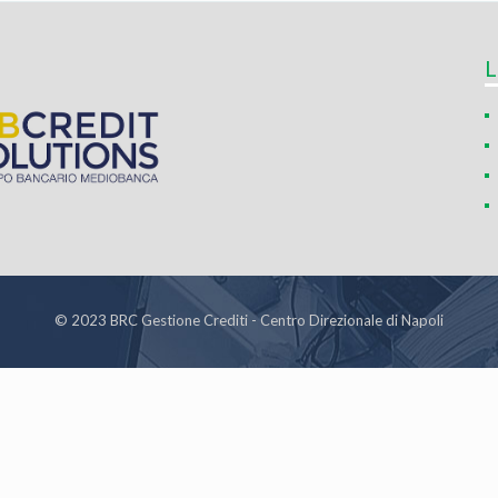
L
© 2023 BRC Gestione Crediti - Centro Direzionale di Napoli