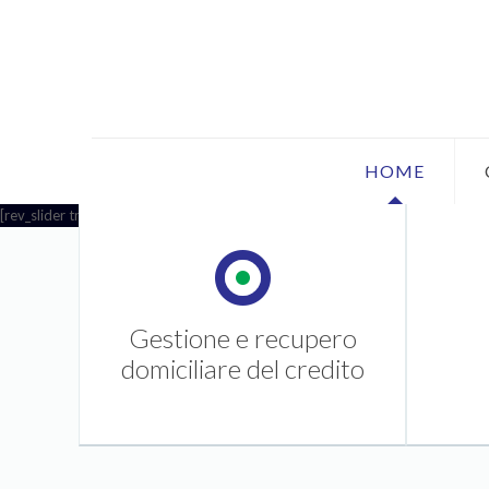
HOME
[rev_slider translator]
Gestione e recupero
domiciliare del credito