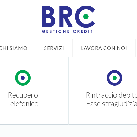
CHI SIAMO
SERVIZI
LAVORA CON NOI
Recupero
Rintraccio debit
Telefonico
Fase stragiudizia