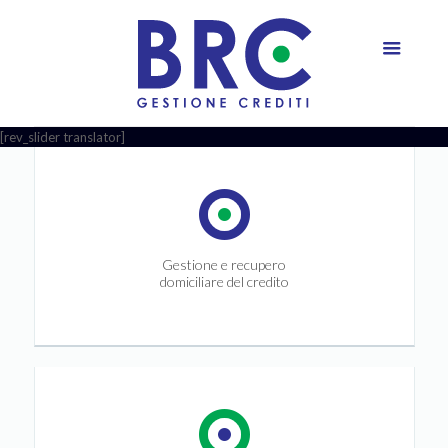
[rev_slider translator]
Gestione e recupero
domiciliare del credito