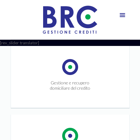
[rev_slider translator]
Gestione e recupero
domiciliare del credito