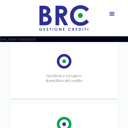
[rev_slider translator]
Gestione e recupero
domiciliare del credito