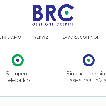
CHI SIAMO
SERVIZI
LAVORA CON NOI
Recupero
Rintraccio debit
Telefonico
Fase stragiudizia