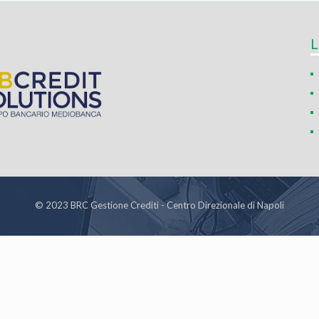
L
© 2023 BRC Gestione Crediti - Centro Direzionale di Napoli