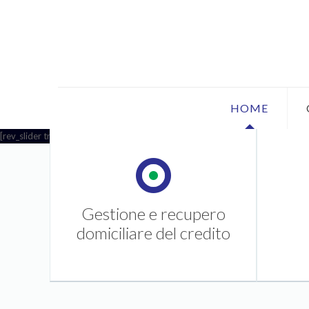
HOME
[rev_slider translator]
Gestione e recupero
domiciliare del credito