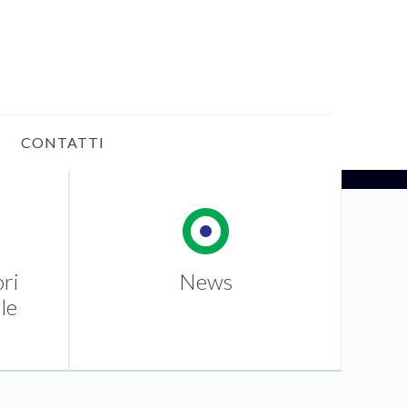
CONTATTI
ori
News
le