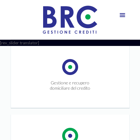
[rev_slider translator]
Gestione e recupero
domiciliare del credito