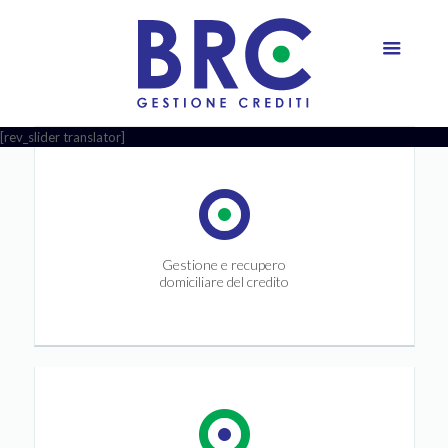
[rev_slider translator]
Gestione e recupero
domiciliare del credito