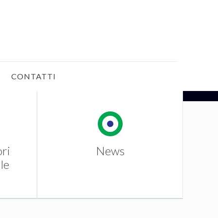
CONTATTI
ori
News
le