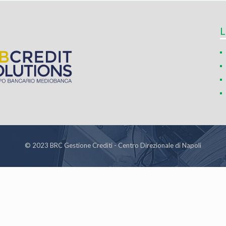
L
© 2023 BRC Gestione Crediti - Centro Direzionale di Napoli