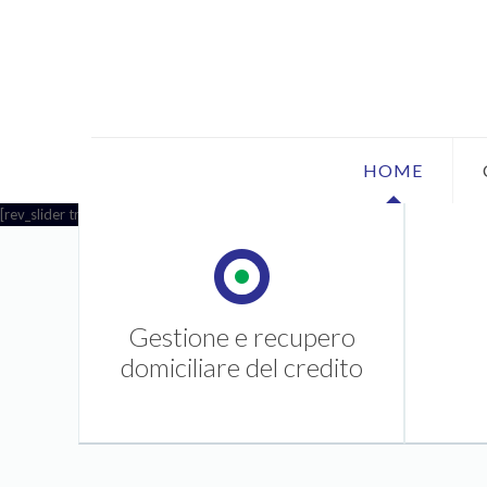
HOME
[rev_slider translator]
Gestione e recupero
domiciliare del credito