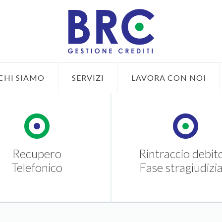
CHI SIAMO
SERVIZI
LAVORA CON NOI
Recupero
Rintraccio debit
Telefonico
Fase stragiudizia