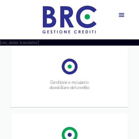
[rev_slider translator]
Gestione e recupero
domiciliare del credito