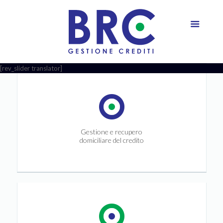
[rev_slider translator]
Gestione e recupero
domiciliare del credito