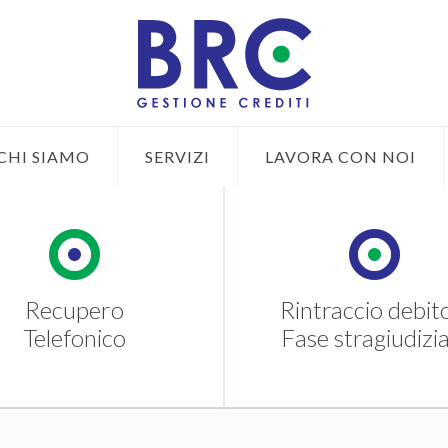
CHI SIAMO
SERVIZI
LAVORA CON NOI
Recupero
Rintraccio debit
Telefonico
Fase stragiudizia