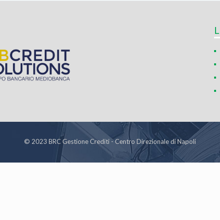
L
© 2023 BRC Gestione Crediti - Centro Direzionale di Napoli