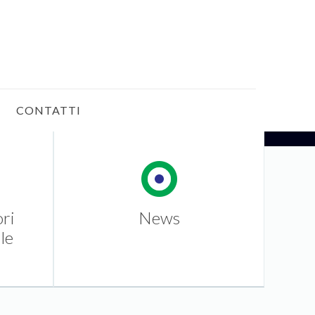
CONTATTI
ori
News
le