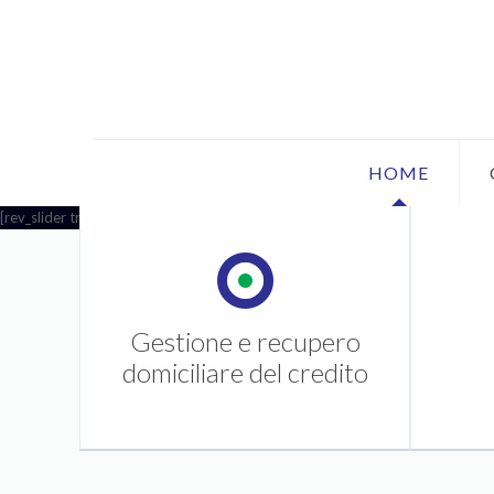
HOME
[rev_slider translator]
Gestione e recupero
domiciliare del credito