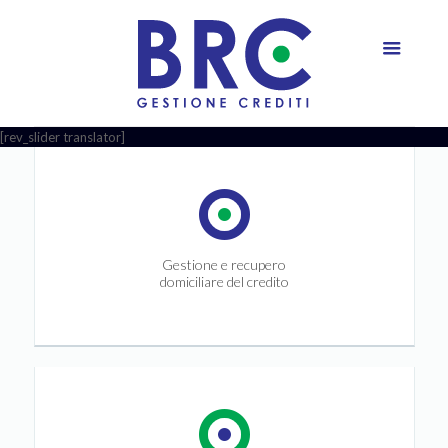
[rev_slider translator]
Gestione e recupero
domiciliare del credito